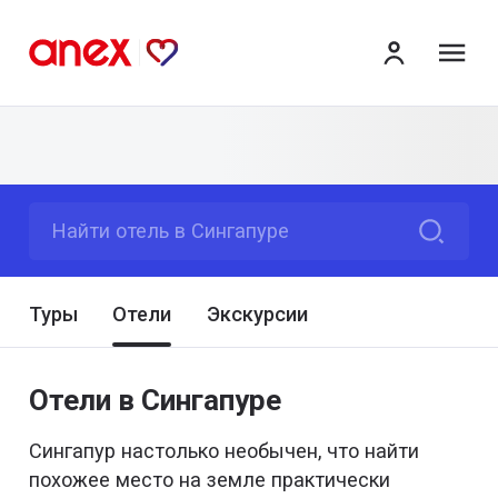
ме
Найти отель в Сингапуре
Туры
Отели
Экскурсии
Отели в Сингапуре
Сингапур настолько необычен, что найти
похожее место на земле практически