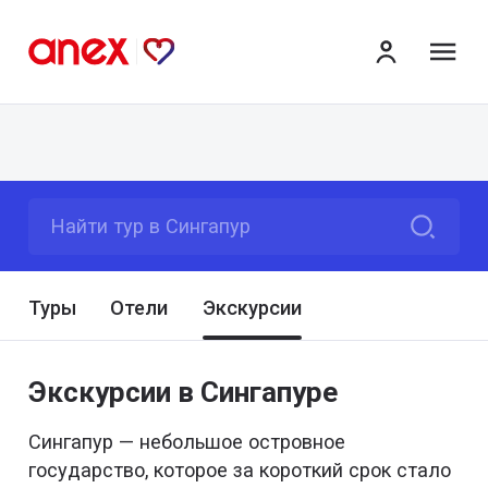
ме
Найти тур в Сингапур
Туры
Отели
Экскурсии
Экскурсии в Сингапуре
Сингапур — небольшое островное
государство, которое за короткий срок стало