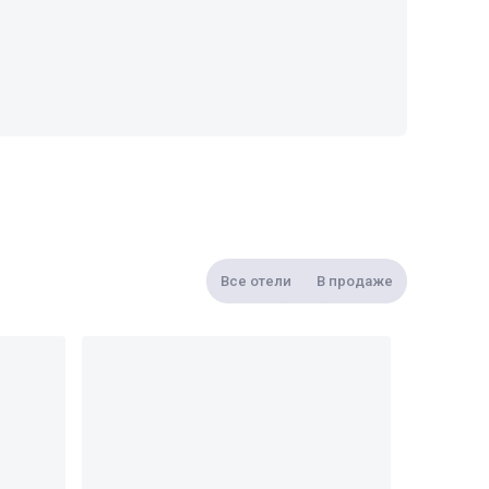
Все отели
В продаже