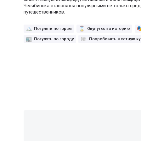
Челябинска становятся популярными не только сред
путешественников.
Погулять по горам
Окунуться в историю
Погулять по городу
Попробовать местную к