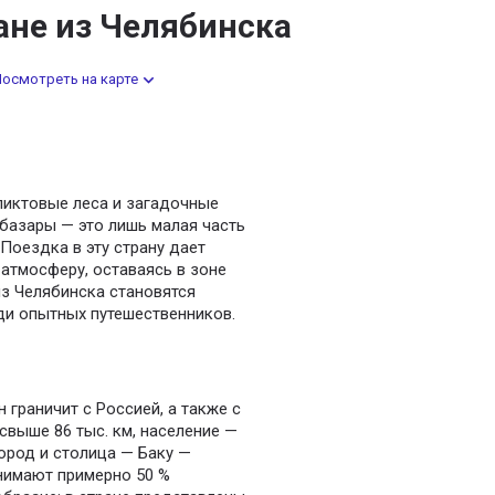
ане из Челябинска
осмотреть на карте
ликтовые леса и загадочные
 базары — это лишь малая часть
Поездка в эту страну дает
атмосферу, оставаясь в зоне
из Челябинска становятся
ди опытных путешественников.
граничит с Россией, а также с
свыше 86 тыс. км, население —
ород и столица — Баку —
нимают примерно 50 %