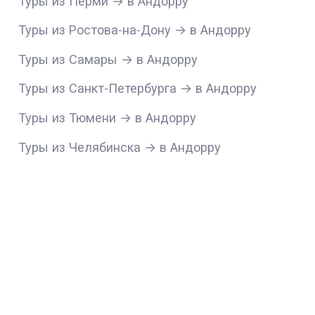
Туры из Перми → в Андорру
Туры из Ростова-на-Дону → в Андорру
Туры из Самары → в Андорру
Туры из Санкт-Петербурга → в Андорру
Туры из Тюмени → в Андорру
Туры из Челябинска → в Андорру