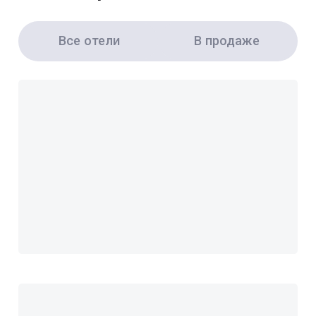
Все отели
В продаже