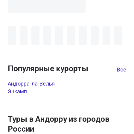
Популярные курорты
Все к
Андорра-ла-Велья
Энкамп
Туры в Андорру из городов
России