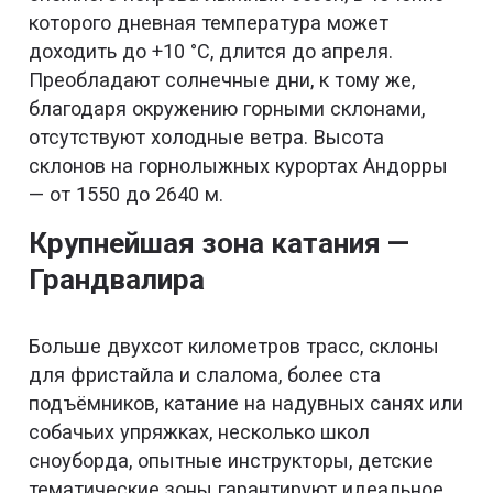
которого дневная температура может
доходить до +10 °C, длится до апреля.
Преобладают солнечные дни, к тому же,
благодаря окружению горными склонами,
отсутствуют холодные ветра. Высота
склонов на горнолыжных курортах Андорры
— от 1550 до 2640 м.
Крупнейшая зона катания —
Грандвалира
Больше двухсот километров трасс, склоны
для фристайла и слалома, более ста
подъёмников, катание на надувных санях или
собачьих упряжках, несколько школ
сноуборда, опытные инструкторы, детские
тематические зоны гарантируют идеальное