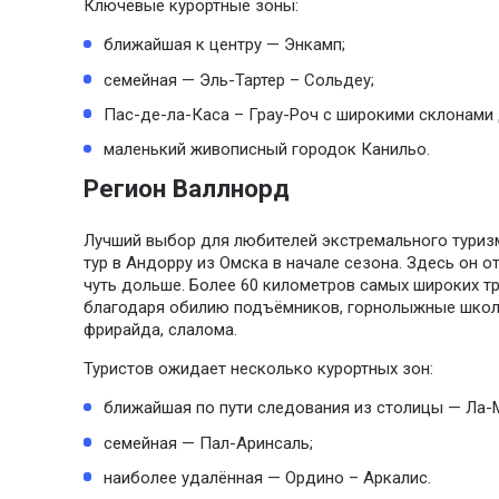
Ключевые курортные зоны:
ближайшая к центру — Энкамп;
семейная — Эль-Тартер – Сольдеу;
Пас-де-ла-Каса – Грау-Роч с широкими склонами 
маленький живописный городок Канильо.
Регион Валлнорд
Лучший выбор для любителей экстремального тури
тур в Андорру из Омска в начале сезона. Здесь он о
чуть дольше. Более 60 километров самых широких тр
благодаря обилию подъёмников, горнолыжные школы
фрирайда, слалома.
Туристов ожидает несколько курортных зон:
ближайшая по пути следования из столицы — Ла-
семейная — Пал-Аринсаль;
наиболее удалённая — Ордино – Аркалис.