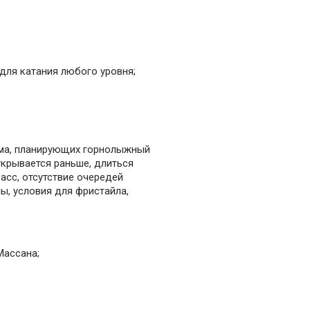
для катания любого уровня;
зма, планирующих горнолыжный
ткрывается раньше, длиться
асс, отсутствие очередей
, условия для фристайла,
Массана;