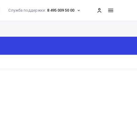
Служба поддержки:
8 495 009 50 00
меню