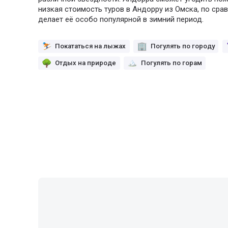
низкая стоимость туров в Андорру из Омска, по сра
делает её особо популярной в зимний период.
Покататься на лыжах
Погулять по городу
Отдых на природе
Погулять по горам