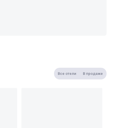
Все отели
В продаже