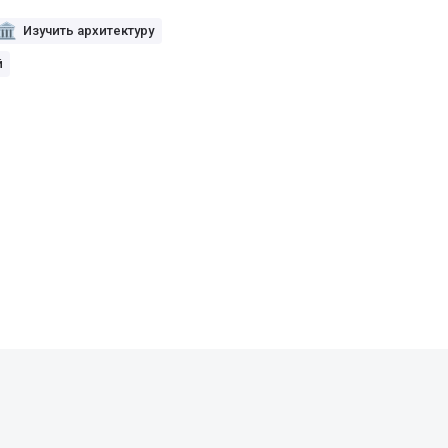
Изучить архитектуру
й