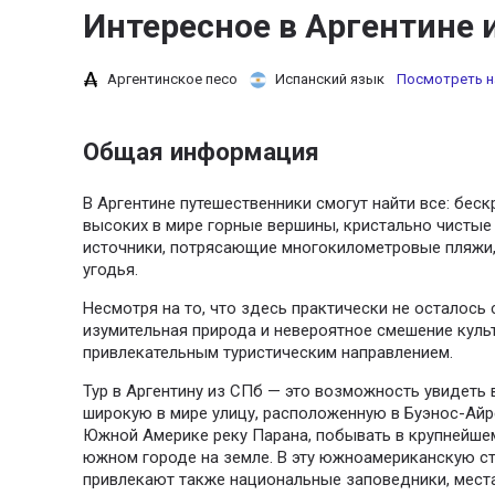
Интересное в Аргентине 
Аргентинское песо
Испанский язык
Посмотреть н
Общая информация
В Аргентине путешественники смогут найти все: беск
высоких в мире горные вершины, кристально чистые о
источники, потрясающие многокилометровые пляжи,
угодья.
Несмотря на то, что здесь практически не осталось
изумительная природа и невероятное смешение куль
привлекательным туристическим направлением.
Тур в Аргентину из СПб — это возможность увидеть
широкую в мире улицу, расположенную в Буэнос-Айре
Южной Америке реку Парана, побывать в крупнейше
южном городе на земле. В эту южноамериканскую с
привлекают также национальные заповедники, мест