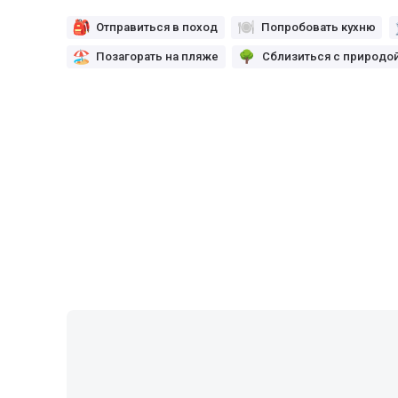
Отправиться в поход
Попробовать кухню
Позагорать на пляже
Сблизиться с природо