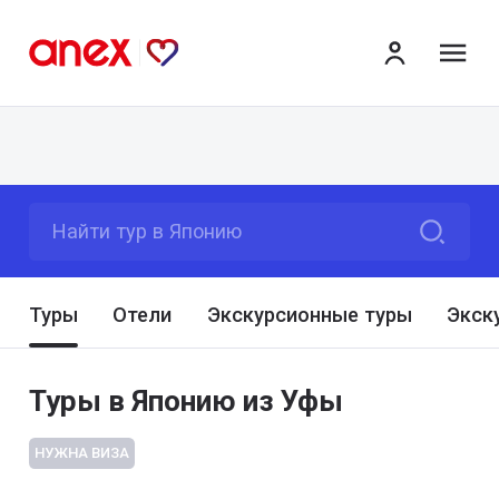
ме
Найти тур в Японию
Туры
Отели
Экскурсионные туры
Экск
Туры в Японию из Уфы
НУЖНА ВИЗА