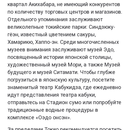
квартал Акихабара, не имеющий конкурентов
по количеству торговых центров и магазинов.
Отдельного упоминания заслуживают
великолепные токийские парки: Синдзюку-
гёэн, известный цветением сакуры,
Хамарикю, Хаппо-эн. Среди многочисленных
музеев внимания заслуживают музей Эдо,
посвященный истории японской столицы,
художественный музей Мори, а также Музей
будущего и музей Ситамати. Чтобы глубже
погрузиться в японскую культуру, посетите
знаменитый театр Кабукидза, где ежедневно
идут представления театра кабуки,
отправьтесь на Стадион сумо или попробуйте
традиционные водные процедуры в
комплексе «Оэдо онсэн».
За пределами Токио рекомендуется посетить