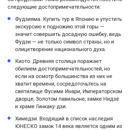
следующие достопримечательности:
Фудзияма. Купить тур в Японию и упустить
экскурсию к подножию этой горы —
значит совершить досадную ошибку, ведь
Фудзи — не только символ страны, но и
олицетворение национального духа.
Киото. Древняя столица поражает
обилием достопримечательностей, но
если на осмотр большинства из них не
хватит времени, сосредоточьтесь на
святилище Фусими Инари, Императорском
дворце, Золотом павильоне, замке Нидзё
и храме Гинкаку-дзи.
Химедзи. Входящий в список наследия
ЮНЕСКО замок 14 века является одним из