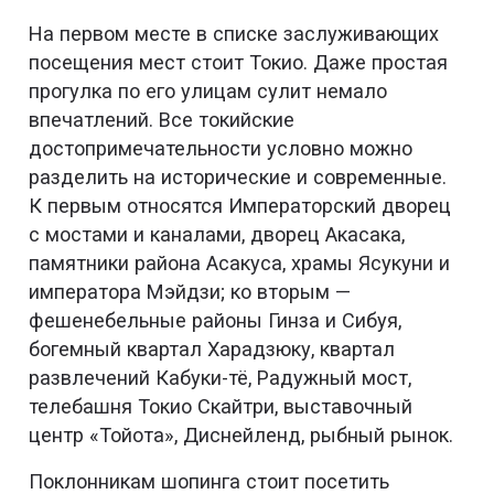
На первом месте в списке заслуживающих
посещения мест стоит Токио. Даже простая
прогулка по его улицам сулит немало
впечатлений. Все токийские
достопримечательности условно можно
разделить на исторические и современные.
К первым относятся Императорский дворец
с мостами и каналами, дворец Акасака,
памятники района Асакуса, храмы Ясукуни и
императора Мэйдзи; ко вторым —
фешенебельные районы Гинза и Сибуя,
богемный квартал Харадзюку, квартал
развлечений Кабуки-тё, Радужный мост,
телебашня Токио Скайтри, выставочный
центр «Тойота», Диснейленд, рыбный рынок.
Поклонникам шопинга стоит посетить