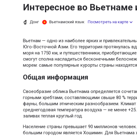
Интересное во Вьетнаме
Донг
Вьетнамский язык
Посмотреть на карте
Вьетнам — одно из наиболее ярких и привлекательны
Юго-Восточной Азии. Его территория протянулась в
моря на 1750 км, и путешественники, приобретающие
смогут сполна насладиться бесконечными белосне
морем: самые популярные курорты страны находятся
Общая информация
Своеобразие облика Вьетнама определяется сочета
горными хребтами, составляющими свыше 80 % терр
фауны, большим этническим разнообразием. Климат 
среднегодовая температура воздуха — не менее +25…
заливах теплая круглый год.
Население страны превышает 90 миллионов человек.
большим городом является Хошимин. Для Вьетнама 