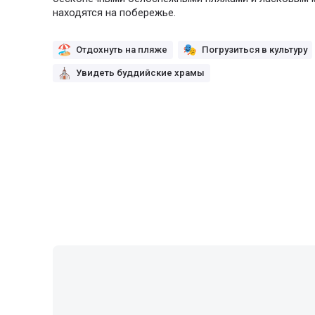
находятся на побережье.
Отдохнуть на пляже
Погрузиться в культуру
Увидеть буддийские храмы