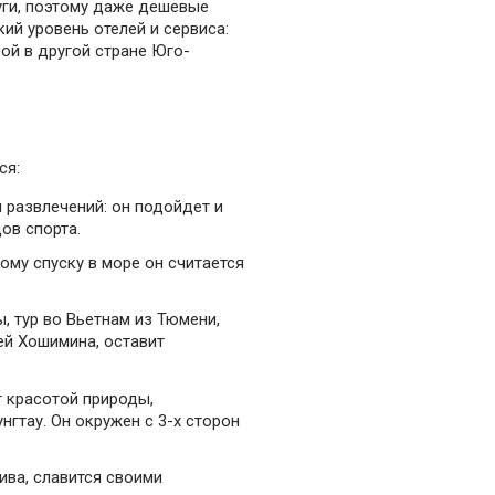
уги, поэтому даже дешевые
ий уровень отелей и сервиса:
ой в другой стране Юго-
ся:
 развлечений: он подойдет и
ов спорта.
ому спуску в море он считается
, тур во Вьетнам из Тюмени,
й Хошимина, оставит
т красотой природы,
гтау. Он окружен с 3-х сторон
ива, славится своими