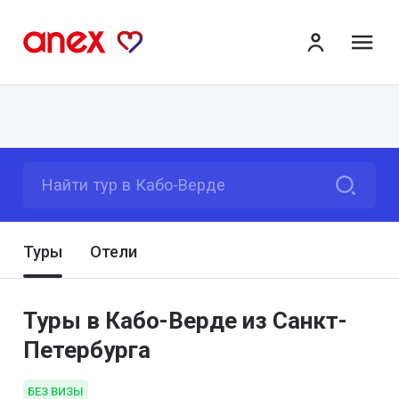
ме
Найти тур в Кабо-Верде
Туры
Отели
Туры в Кабо-Верде из Санкт-
Петербурга
БЕЗ ВИЗЫ