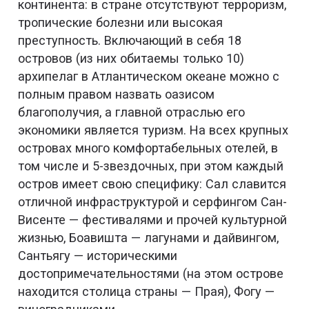
континента: в стране отсутствуют терроризм,
тропические болезни или высокая
преступность. Включающий в себя 18
островов (из них обитаемы только 10)
архипелаг в Атлантическом океане можно с
полным правом назвать оазисом
благополучия, а главной отраслью его
экономики является туризм. На всех крупных
островах много комфортабельных отелей, в
том числе и 5-звездочных, при этом каждый
остров имеет свою специфику: Сал славится
отличной инфраструктурой и серфингом Сан-
Висенте — фестивалями и прочей культурной
жизнью, Боавишта — лагунами и дайвингом,
Сантьягу — историческими
достопримечательностями (на этом острове
находится столица страны — Прая), Фогу —