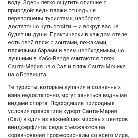
воду. Здесь легко ощутить слияние с
природой: ведь пляжи отнюдь не
переполнены туристами, наоборот,
достаточно чуть отойти — и вокруг вас не
будет ни души. Практически в каждом отеле
есть свой пляж с зонтами, лежаками,
пляжными барами и всем необходимым, но
лучшими в Кабо-Верде считаются пляж
Санта-Мария на о.Сал и пляж Санта-Моника
на о.Боавишта.
Те туристы, которым купания и солнечных
ванн недостаточно, могут заняться водными
видами спорта. Подходящие природные
условия превратили курорт Санта-Мария
(Сал) в один из важнейших мировых центров
виндсерфинга: сюда съезжаются на
соревнования профессионалы со всего мира,