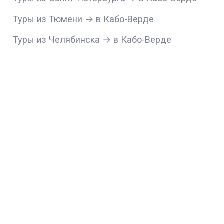
Туры из Тюмени → в Кабо-Верде
Туры из Челябинска → в Кабо-Верде