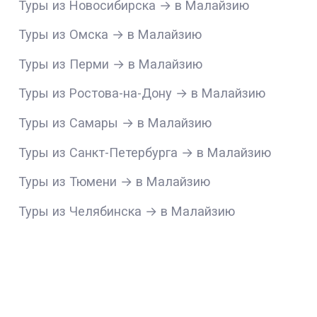
Туры из Новосибирска → в Малайзию
Туры из Омска → в Малайзию
Туры из Перми → в Малайзию
Туры из Ростова-на-Дону → в Малайзию
Туры из Самары → в Малайзию
Туры из Санкт-Петербурга → в Малайзию
Туры из Тюмени → в Малайзию
Туры из Челябинска → в Малайзию