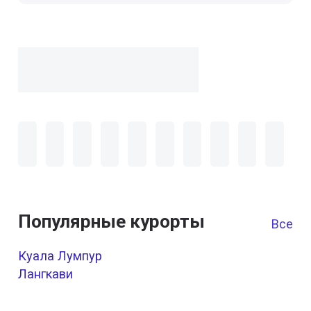
Популярные курорты
Все к
Куала Лумпур
Лангкави