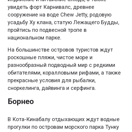
увидеть форт Карнивалс, древнее
сооружение на воде Chew Jetty, родовую
усадьбу Ху клана, статую Лежащего Будды,
пройтись по подвесной тропе в
национальном парке.
На большинстве островов туристов ждут
роскошные пляжи, чистое море и
разнообразный подводный мир с редкими
обитателями, коралловыми рифами, а также
прекрасные условия для рыбалки,
сноркелинга, дайвинга и серфинга.
Борнео
В Кота-Кинабалу отдыхающих ждут водные
прогулки по островам морского парка Тунку