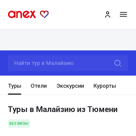
ме
Найти тур в Малайзию
Туры
Отели
Экскурсии
Курорты
Туры в Малайзию из Тюмени
БЕЗ ВИЗЫ