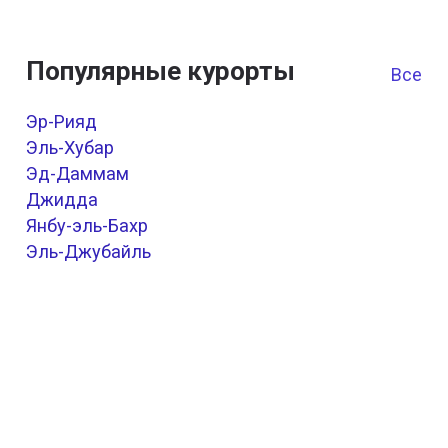
Популярные курорты
Все к
Эр-Рияд
Эль-Хубар
Эд-Даммам
Джидда
Янбу-эль-Бахр
Эль-Джубайль