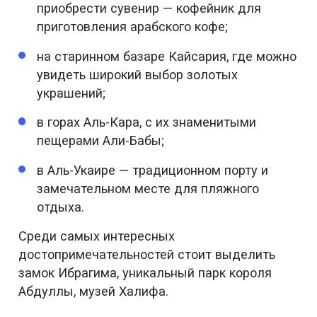
приобрести сувенир — кофейник для
приготовления арабского кофе;
на старинном базаре Кайсария, где можно
увидеть широкий выбор золотых
украшений;
в горах Аль-Кара, с их знаменитыми
пещерами Али-Бабы;
в Аль-Укаире — традиционном порту и
замечательном месте для пляжного
отдыха.
Среди самых интересных
достопримечательностей стоит выделить
замок Ибрагима, уникальный парк короля
Абдуллы, музей Халифа.