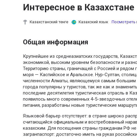
Интересное в Казахстане
Казахстанский тенге
Казахский язык
Посмотреть 
Общая информация
Крупнейшее из среднеазиатских государств, Казахст
экономикой, высоким уровнем безопасности и разн
Территорию страны, граничащей с Россией и рядом 
моря — Каспийское и Аральское. Нур-Султан, столица
численности Алматы, являющемуся самым большим 
города популярны у туристов, так же как и знаменит
последние десятилетия туристическая отрасль в Каз
появилось много современных 4-5-звездочных отел
питания, разработаны новые туристические маршрут
Языковой барьер отсутствует: в стране широко расп
считающийся официальным и востребованный нарав
казахским. Для посещения страны гражданам РФ не 
загранпаспорт: достаточно иметь на руках российски