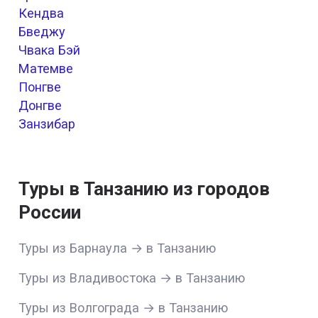
Кендва
Бведжу
Чвака Бэй
Матемве
Понгве
Донгве
Занзибар
Туры в Танзанию из городов
России
Туры из Барнаула → в Танзанию
Туры из Владивостока → в Танзанию
Туры из Волгограда → в Танзанию