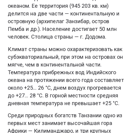
океаном. Ее территория (945 203 кв. км)
делится на две части — континентальную и
островную (архипелаг Занзибар, остров
Пемба и др.). Население достигает 50 млн
человек. Столица страны — г. Додома.
Климат страны можно охарактеризовать как
субэкваториальный, при этом на островах он
мягче, чем в континентальной части.
Температура прибрежных вод Индийского
океана на протяжении всего года составляет
около +25... 26 °С, днем воздух прогревается
до +27... 28 °С. В горной местности средняя
дневная температура не превышает +25 °С.
Среди природных богатств Танзании одно из
первых мест занимает высочайшая гора
Африки — Килиманджаро, и три крупных