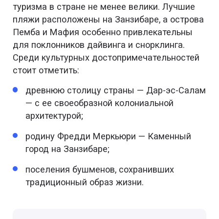
туризма в стране не менее велики. Лучшие
пляжи расположены на Занзибаре, а острова
Пемба и Мафия особенно привлекательны
для поклонников дайвинга и снорклинга.
Среди культурных достопримечательностей
стоит отметить:
древнюю столицу страны — Дар-эс-Салам
— с ее своеобразной колониальной
архитектурой;
родину Фредди Меркьюри — Каменный
город на Занзибаре;
поселения бушменов, сохранивших
традиционный образ жизни.