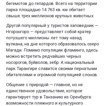
бегемотов до гепардов. Всего на территории
парка площадью 14 763 кв. км обитает
свыше трех миллионов крупных животных.
Другой популярный у туристов заповедник —
Нгоронгоро — представляет собой кратер
потухшего миллионы лет тому назад
вулкана, на дне которого образовалось озеро
Магади. Помимо популяции фламинго, здесь
можно встретить редчайших черных
носорогов, буйволов, зебр. А национальный
парк Тарангире славится своими пернатыми
обитателями и огромной популяцией слонов.
Общение с природой — главное, но не
единственное удовольствие, которое
гарантирует тур в Танзанию из Оренбурга:
возможности пляжного и культурного