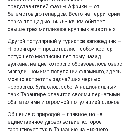
представителей фауны Африки — от
бегемотов до гепардов. Всего на территории
парка площадью 14 763 кв. км обитает
свыше трех миллионов крупных животных.
Другой популярный у туристов заповедник —
Нгоронгоро — представляет собой кратер
потухшего миллионы лет тому назад
вулкана, на дне которого образовалось озеро
Магади. Помимо популяции фламинго, здесь
можно встретить редчайших черных
носорогов, буйволов, зебр. А национальный
парк Тарангире славится своими пернатыми
обитателями и огромной популяцией слонов.
Общение с природой — главное, но не
единственное удовольствие, которое
гарантирует тур в Танзанию из Нижнего