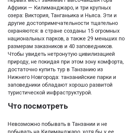
Африки — Килиманджаро, и три крупных
озера: Виктория, Танганьика и Ньяса. Эти и
другие достопримечательности тщательно
охраняются: в стране созданы 15 огромных
национальных парков, а также 29 меньших по
размерам заказников и 40 заповедников.
Чтобы увидеть нетронутую цивилизацией
природу, не покидая при этом зону комфорта,
достаточно купить тур в Танзанию из
Нижнего Новгорода: танзанийские парки и
заповедники обладают хорошо развитой
туристической инфраструктурой.
Что посмотреть
Невозможно побывать в Танзании и не
побывать на Килиманджаро, хотя бы у ее