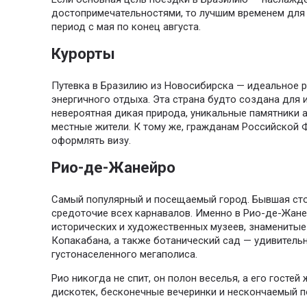
достопримечательностями, то лучшим временем для 
период с мая по конец августа.
Курорты
Путевка в Бразилию из Новосибирска — идеальное р
энергичного отдыха. Эта страна будто создана для 
невероятная дикая природа, уникальные памятники 
местные жители. К тому же, гражданам Российской 
оформлять визу.
Рио-де-Жанейро
Самый популярный и посещаемый город. Бывшая ст
средоточие всех карнавалов. Именно в Рио-де-Жан
исторических и художественных музеев, знаменитые
Копакабана, а также ботанический сад — удивитель
густонаселенного мегаполиса.
Рио никогда не спит, он полон веселья, а его гостей
дискотек, бесконечные вечеринки и нескончаемый п