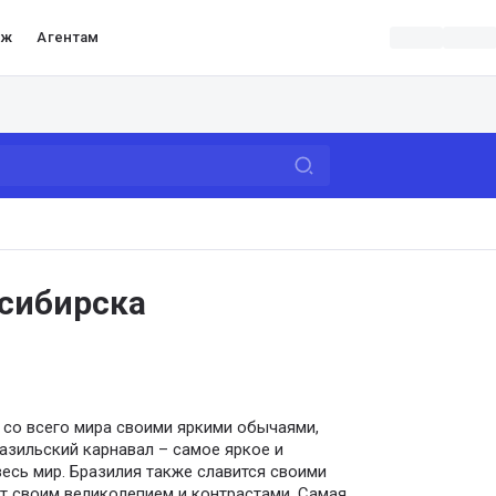
аж
Агентам
осибирска
 со всего мира своими яркими обычаями,
азильский карнавал – самое яркое и
весь мир. Бразилия также славится своими
т своим великолепием и контрастами. Самая