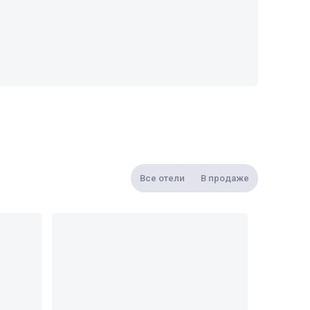
Все отели
В продаже