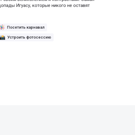
опады Игуасу, которые никого не оставят
Посетить карнавал
Устроить фотосессию