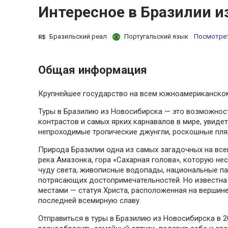
Интересное в Бразилии и
Бразильский реал
Португальский язык
Посмотрет
Общая информация
Крупнейшее государство на всем южноамериканском
Туры в Бразилию из Новосибирска — это возможнос
контрастов и самых ярких карнавалов в мире, увиде
непроходимые тропические джунгли, роскошные пляж
Природа Бразилии одна из самых загадочных на всей
река Амазонка, гора «Сахарная голова», которую не
чуду света, живописные водопады, национальные па
потрясающих достопримечательностей. Но известна
местами — статуя Христа, расположенная на вершин
последней всемирную славу.
Отправиться в туры в Бразилию из Новосибирска в 2