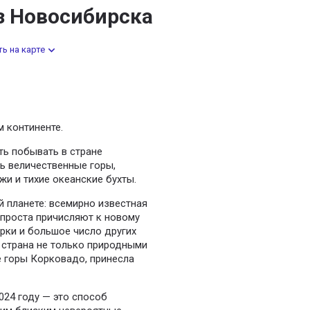
з Новосибирска
ь на карте
 континенте.
ть побывать в стране
ть величественные горы,
и и тихие океанские бухты.
 планете: всемирно известная
спроста причисляют к новому
рки и большое число других
 страна не только природными
е горы Корковадо, принесла
024 году — это способ