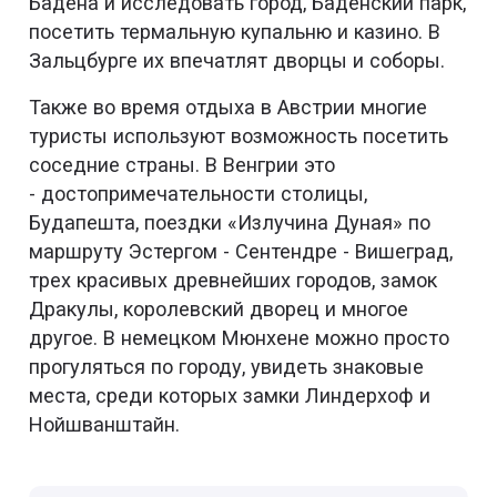
Бадена и исследовать город, Баденский парк,
посетить термальную купальню и казино. В
Зальцбурге их впечатлят дворцы и соборы.
Также во время отдыха в Австрии многие
туристы используют возможность посетить
соседние страны. В Венгрии это
- достопримечательности столицы,
Будапешта, поездки «Излучина Дуная» по
маршруту Эстергом - Сентендре - Вишеград,
трех красивых древнейших городов, замок
Дракулы, королевский дворец и многое
другое. В немецком Мюнхене можно просто
прогуляться по городу, увидеть знаковые
места, среди которых замки Линдерхоф и
Нойшванштайн.