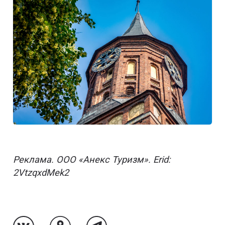
Реклама. ООО «Анекс Туризм». Erid:
2VtzqxdMek2