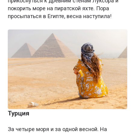
прикоснуться к древним стенам Луксора и
покорить море на пиратской яхте. Пора
просыпаться в Египте, весна наступила!
Турция
За четыре моря и за одной весной. На