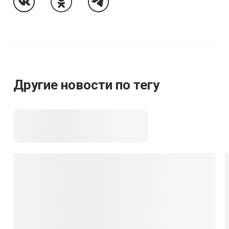
Follow Us On VK
Follow Us On Odnoklassniki
Follow Us On Telegram
Другие новости по тегу