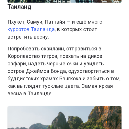
Таиланд
Пхукет, Самуи, Паттайя — и ещё много
курортов Таиланда
, в которых стоит
встретить весну.
Попробовать скайлайн, отправиться в
Королевство тигров, поехать на дикое
сафари, надеть чёрные очки и увидеть
остров Джеймса Бонда, одухотвортиться в
буддистских храмах Бангкока и забыть о том,
как выглядят тусклые цвета. Самая яркая
весна в Таиланде.