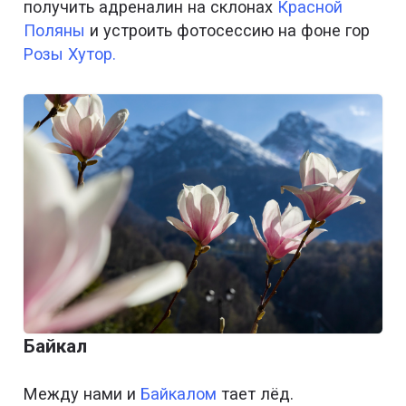
получить адреналин на склонах
Красной
Поляны
и устроить фотосессию на фоне гор
Розы Хутор.
Байкал
Между нами и
Байкалом
тает лёд.