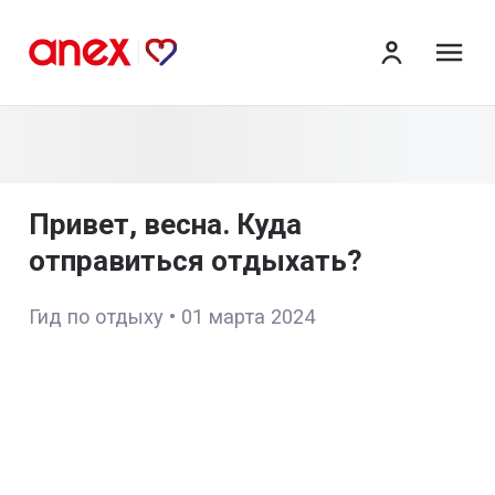
ме
Привет, весна. Куда
отправиться отдыхать?
Гид по отдыху
•
01 марта 2024