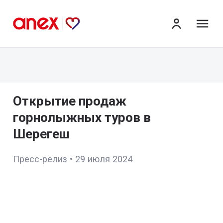
ме
Открытие продаж
горнолыжных туров в
Шерегеш
Пресс-релиз
•
29 июля 2024