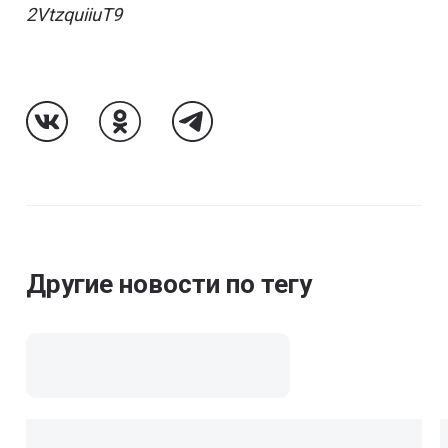
2VtzquiiuT9
Follow Us On VK
Follow Us On Odnoklassniki
Follow Us On Telegram
Другие новости по тегу