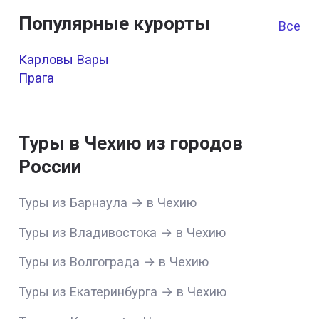
Популярные курорты
Все к
Карловы Вары
Прага
Туры в Чехию из городов
России
Туры из Барнаула → в Чехию
Туры из Владивостока → в Чехию
Туры из Волгограда → в Чехию
Туры из Екатеринбурга → в Чехию