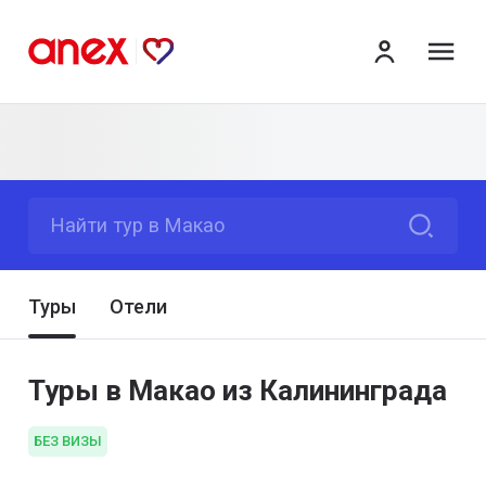
ме
Найти тур в Макао
Туры
Отели
Туры в Макао из Калининграда
БЕЗ ВИЗЫ