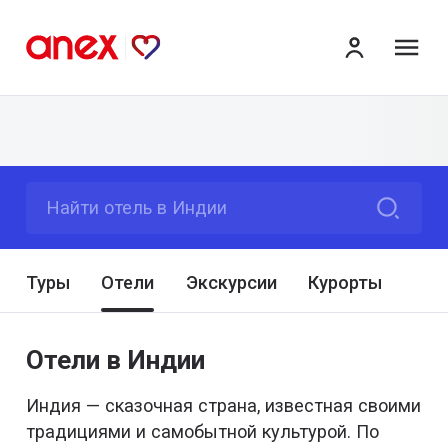
ме
Найти отель в Индии
Туры
Отели
Экскурсии
Курорты
Отели в Индии
Индия — сказочная страна, известная своими
традициями и самобытной культурой. По