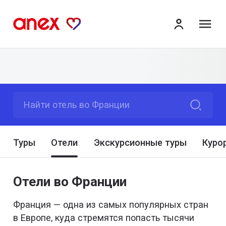
ме
Найти отель во Франции
Туры
Отели
Экскурсионные туры
Куро
Отели во Франции
Франция — одна из самых популярных стран
в Европе, куда стремятся попасть тысячи