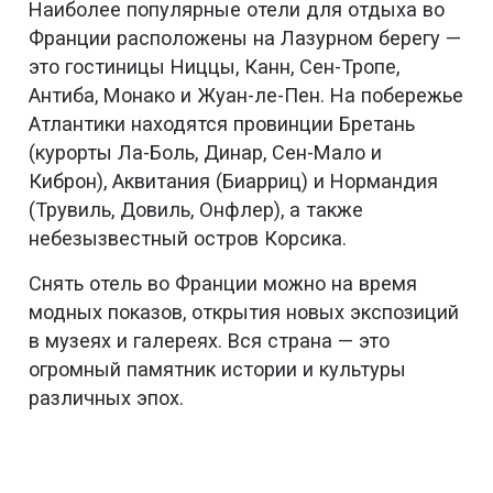
Наиболее популярные отели для отдыха во
Франции расположены на Лазурном берегу —
это гостиницы Ниццы, Канн, Сен-Тропе,
Антиба, Монако и Жуан-ле-Пен. На побережье
Атлантики находятся провинции Бретань
(курорты Ла-Боль, Динар, Сен-Мало и
Киброн), Аквитания (Биарриц) и Нормандия
(Трувиль, Довиль, Онфлер), а также
небезызвестный остров Корсика.
Снять отель во Франции можно на время
модных показов, открытия новых экспозиций
в музеях и галереях. Вся страна — это
огромный памятник истории и культуры
различных эпох.