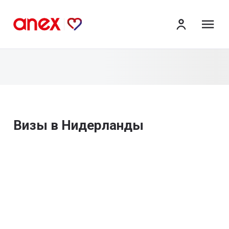
ме
Визы в Нидерланды