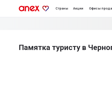
Страны
Акции
Офисы прод
Памятка туристу в Черн