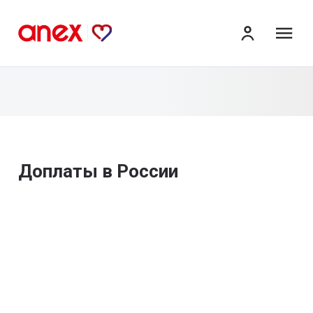
ме
Доплаты в России