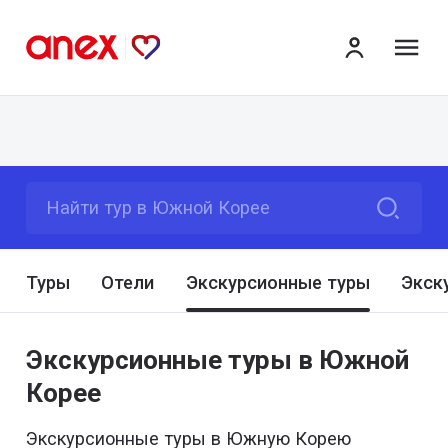
ме
Найти тур в Южной Корее
Туры
Отели
Экскурсионные туры
Экск
Экскурсионные туры в Южной
Корее
Экскурсионные туры в Южную Корею