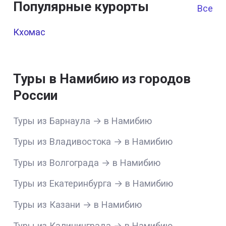
Популярные курорты
Все к
Кхомас
Туры в Намибию из городов
России
Туры из Барнаула → в Намибию
Туры из Владивостока → в Намибию
Туры из Волгограда → в Намибию
Туры из Екатеринбурга → в Намибию
Туры из Казани → в Намибию
Туры из Калининграда → в Намибию