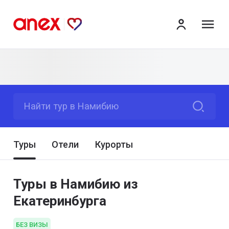
ме
Найти тур в Намибию
Туры
Отели
Курорты
Туры в Намибию из
Екатеринбурга
БЕЗ ВИЗЫ