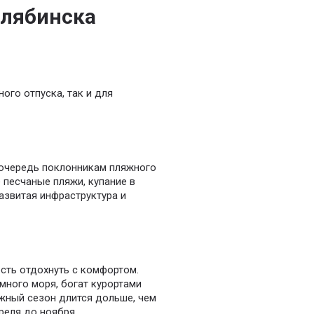
елябинска
ого отпуска, так и для
 очередь поклонникам пляжного
 песчаные пляжи, купание в
азвитая инфраструктура и
сть отдохнуть с комфортом.
много моря, богат курортами
жный сезон длится дольше, чем
реля до ноября.