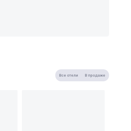
Все отели
В продаже