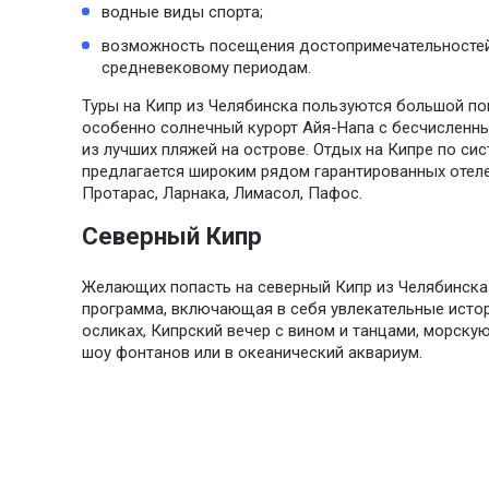
водные виды спорта;
возможность посещения достопримечательностей
средневековому периодам.
Туры на Кипр из Челябинска пользуются большой по
особенно солнечный курорт Айя-Напа с бесчисленн
из лучших пляжей на острове. Отдых на Кипре по си
предлагается широким рядом гарантированных отеле
Протарас, Ларнака, Лимасол, Пафос.
Северный Кипр
Желающих попасть на северный Кипр из Челябинска 
программа, включающая в себя увлекательные истор
осликах, Кипрский вечер с вином и танцами, морскую
шоу фонтанов или в океанический аквариум.