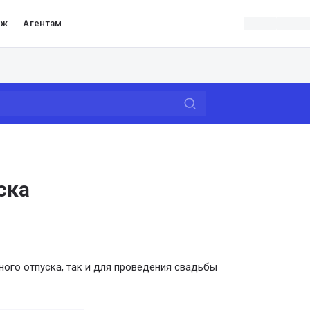
аж
Агентам
ска
ного отпуска, так и для проведения свадьбы