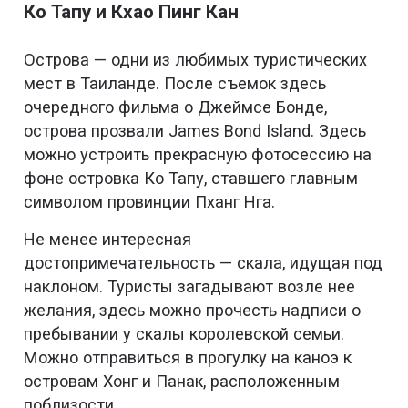
Ко Тапу и Кхао Пинг Кан
Острова — одни из любимых туристических
мест в Таиланде. После съемок здесь
очередного фильма о Джеймсе Бонде,
острова прозвали James Bond Island. Здесь
можно устроить прекрасную фотосессию на
фоне островка Ко Тапу, ставшего главным
символом провинции Пханг Нга.
Не менее интересная
достопримечательность — скала, идущая под
наклоном. Туристы загадывают возле нее
желания, здесь можно прочесть надписи о
пребывании у скалы королевской семьи.
Можно отправиться в прогулку на каноэ к
островам Хонг и Панак, расположенным
поблизости.