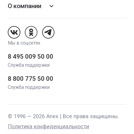
О компании
Follow Us On VK
Follow Us On Odnoklassniki
Follow Us On Telegram
Мы в соцсетях
8 495 009 50 00
Служба поддержки
8 800 775 50 00
Служба поддержки
© 1996 — 2026 Anex | Все права защищены.
Политика конфиденциальности