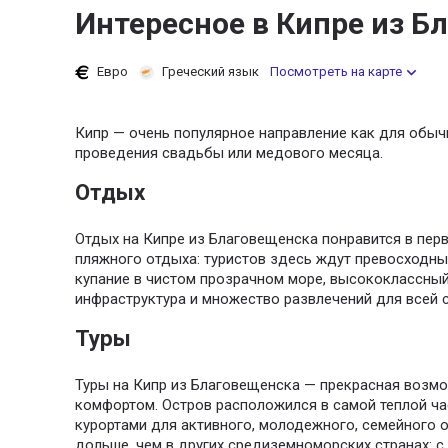
Интересное в Кипре из Б
Евро
Греческий язык
Посмотреть на карте
Кипр — очень популярное направление как для обычн
проведения свадьбы или медового месяца.
Отдых
Отдых на Кипре из Благовещенска понравится в пер
пляжного отдыха: туристов здесь ждут превосходны
купание в чистом прозрачном море, высококлассный
инфраструктура и множество развлечений для всей 
Туры
Туры на Кипр из Благовещенска — прекрасная возмо
комфортом. Остров расположился в самой теплой ча
курортами для активного, молодежного, семейного 
дольше, чем в других средиземноморских странах: с