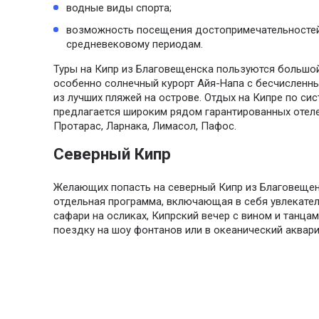
водные виды спорта;
возможность посещения достопримечательностей
средневековому периодам.
Туры на Кипр из Благовещенска пользуются большо
особенно солнечный курорт Айя-Напа с бесчисленн
из лучших пляжей на острове. Отдых на Кипре по си
предлагается широким рядом гарантированных отеле
Протарас, Ларнака, Лимасол, Пафос.
Северный Кипр
Желающих попасть на северный Кипр из Благовещен
отдельная программа, включающая в себя увлекател
сафари на осликах, Кипрский вечер с вином и танцам
поездку на шоу фонтанов или в океанический аквари