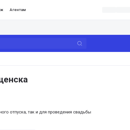
аж
Агентам
щенска
ного отпуска, так и для проведения свадьбы