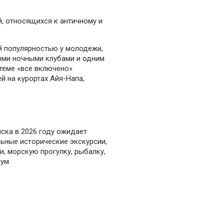
, относящихся к античному и
й популярностью у молодежи,
ыми ночными клубами и одним
стеме «все включено»
й на курортах Айя-Напа,
ска в 2026 году ожидает
ьные исторические экскурсии,
и, морскую прогулку, рыбалку,
ум.