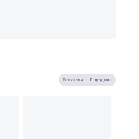
Все отели
В продаже