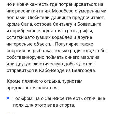
но и новичкам есть где потренироваться: на
них рассчитан пляж Морабеза с умеренными
волнами. Любители дайвинга предпочитают,
кроме Сала, острова Сантьягу и Боавишита:
их прибрежные воды таят гроты, рифы,
остатки затонувших кораблей и другие
интересные объекты. Популярна также
спортивная рыбалка: только ради того, чтобы
собственноручно поймать синего марлина
или другую экзотическую добычу, стоит
отправиться в Кабо-Верде из Белгорода.
Кроме пляжного отдыха, туристам
предлагается заняться:
Гольфом: на о.Сан-Висенте есть отличные
поля для этого вида спорта.