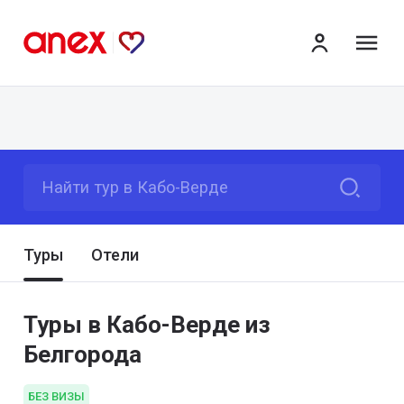
ме
Найти тур в Кабо-Верде
Туры
Отели
Туры в Кабо-Верде из
Белгорода
БЕЗ ВИЗЫ