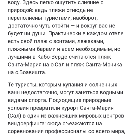
воду. Здесь легко ощутить слияние с
природой: ведь пляжи отнюдь не
переполнены туристами, наоборот,
достаточно чуть отойти — и вокруг вас не
будет ни души. Практически в каждом отеле
есть свой пляж с зонтами, лежаками,
пляжными барами и всем необходимым, но
лучшими в Кабо-Верде считаются пляж
Санта-Мария на о.Сал и пляж Санта-Моника
на о.Боавишта.
Те туристы, которым купания и солнечных
ванн недостаточно, могут заняться водными
видами спорта. Подходящие природные
условия превратили курорт Санта-Мария
(Сал) в один из важнейших мировых центров
виндсерфинга: сюда съезжаются на
соревнования профессионалы со всего мира,