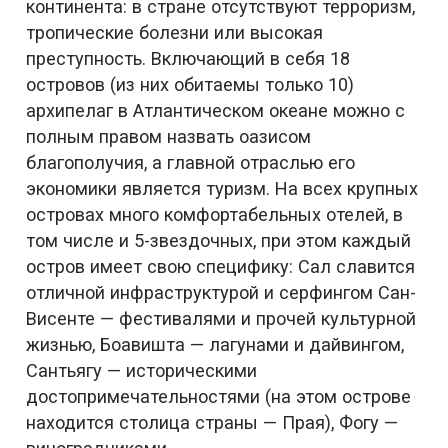
континента: в стране отсутствуют терроризм,
тропические болезни или высокая
преступность. Включающий в себя 18
островов (из них обитаемы только 10)
архипелаг в Атлантическом океане можно с
полным правом назвать оазисом
благополучия, а главной отраслью его
экономики является туризм. На всех крупных
островах много комфортабельных отелей, в
том числе и 5-звездочных, при этом каждый
остров имеет свою специфику: Сал славится
отличной инфраструктурой и серфингом Сан-
Висенте — фестивалями и прочей культурной
жизнью, Боавишта — лагунами и дайвингом,
Сантьягу — историческими
достопримечательностями (на этом острове
находится столица страны — Прая), Фогу —