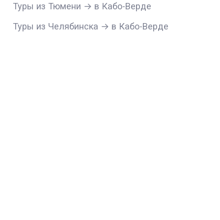
Туры из Тюмени → в Кабо-Верде
Туры из Челябинска → в Кабо-Верде