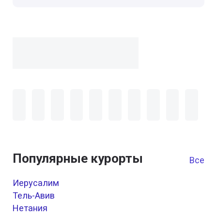
Популярные курорты
Все к
Иерусалим
Тель-Авив
Нетания