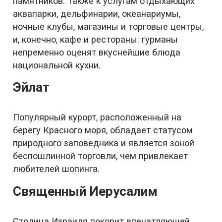
памятников. Также к услугам отдыхающих
аквапарки, дельфинарии, океанариумы,
ночные клубы, магазины и торговые центры,
и, конечно, кафе и рестораны: гурманы
непременно оценят вкуснейшие блюда
национальной кухни.
Эйлат
Популярный курорт, расположенный на
берегу Красного моря, обладает статусом
природного заповедника и является зоной
беспошлинной торговли, чем привлекает
любителей шопинга.
Священный Иерусалим
Столица Израиля покорит впечатляющей