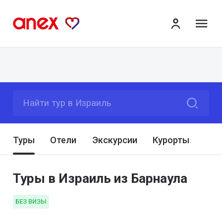
ме
Найти тур в Израиль
Туры
Отели
Экскурсии
Курорты
Туры в Израиль из Барнаула
БЕЗ ВИЗЫ