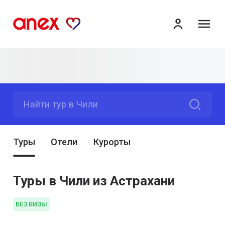
ме
Найти тур в Чили
Туры
Отели
Курорты
Туры в Чили из Астрахани
БЕЗ ВИЗЫ