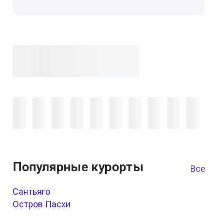
Популярные курорты
Все к
Сантьяго
Остров Пасхи