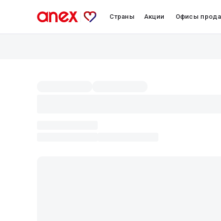
Страны
Акции
Офисы прод