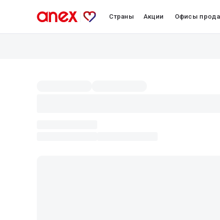
Страны
Акции
Офисы прод