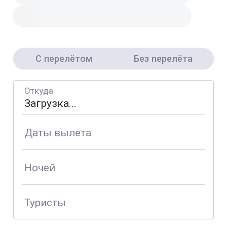
С перелётом
Без перелёта
Откуда
Даты вылета
Ночей
Туристы