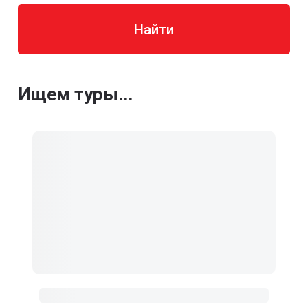
Найти
Ищем туры...