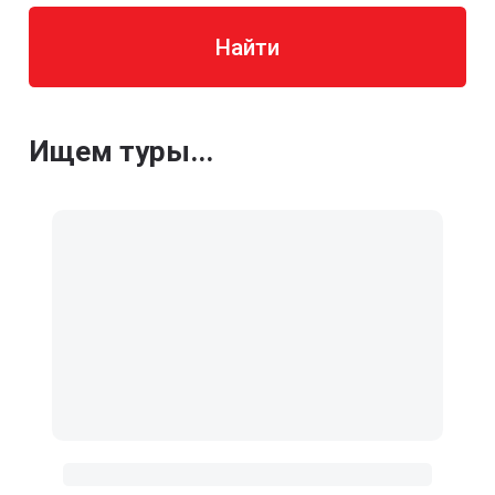
Найти
Ищем туры...