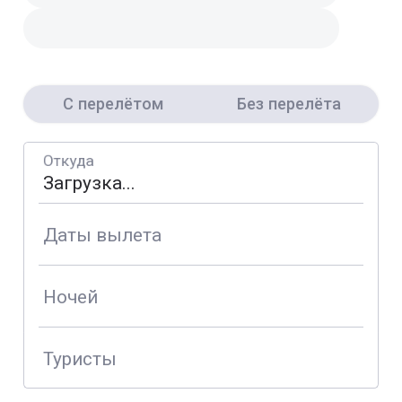
С перелётом
Без перелёта
Откуда
Даты вылета
Ночей
Туристы