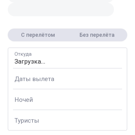
С перелётом
Без перелёта
Откуда
Даты вылета
Ночей
Туристы