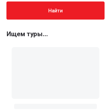
Найти
Ищем туры...