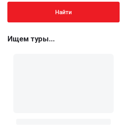
Найти
Ищем туры...