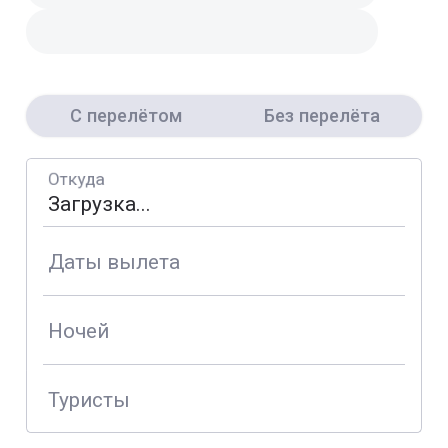
С перелётом
Без перелёта
Откуда
Даты вылета
Ночей
Туристы