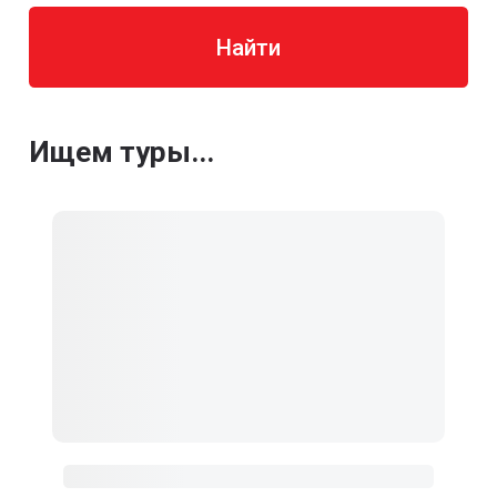
Найти
Ищем туры...