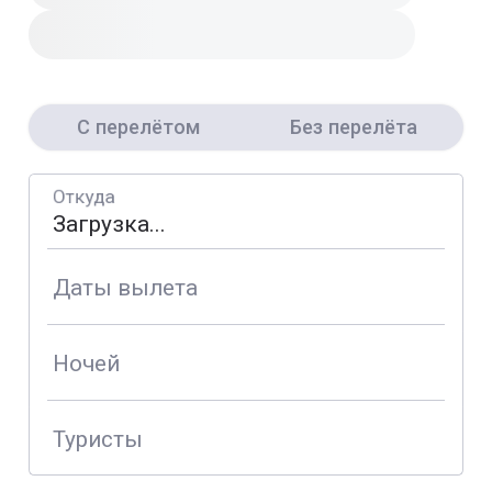
С перелётом
Без перелёта
Откуда
Даты вылета
Ночей
Туристы