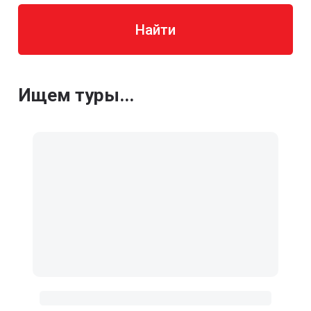
Найти
Ищем туры...