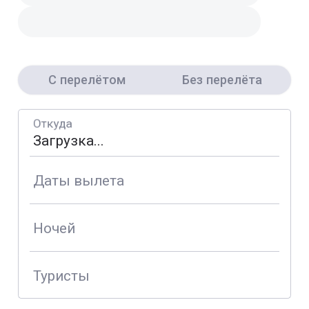
С перелётом
Без перелёта
Откуда
Даты вылета
Ночей
Туристы