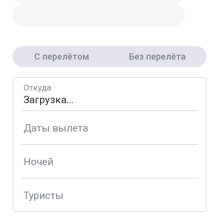
С перелётом
Без перелёта
Откуда
Даты вылета
Ночей
Туристы