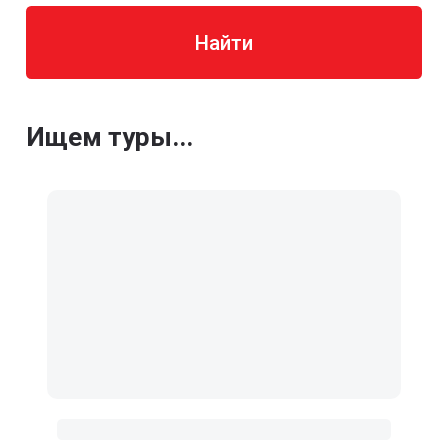
Найти
Ищем туры...