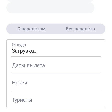
С перелётом
Без перелёта
Откуда
Даты вылета
Ночей
Туристы