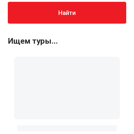
Найти
Ищем туры...