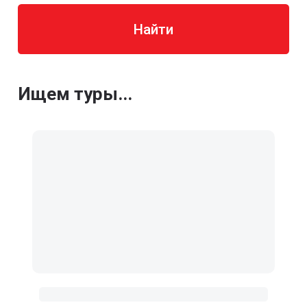
Найти
Ищем туры...