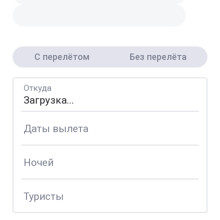
С перелётом
Без перелёта
Откуда
Даты вылета
Ночей
Туристы