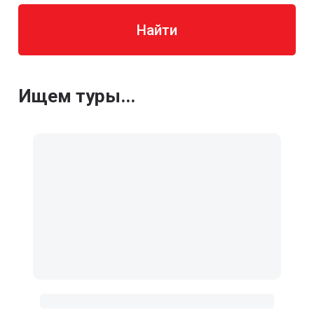
Найти
Ищем туры...