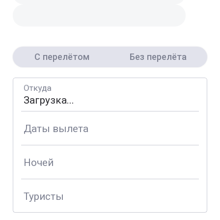
С перелётом
Без перелёта
Откуда
Даты вылета
Ночей
Туристы