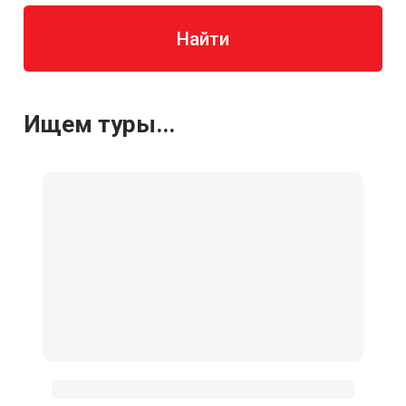
Найти
Ищем туры...