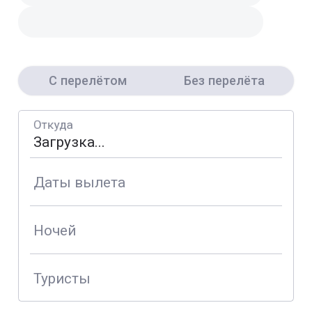
С перелётом
Без перелёта
Откуда
Даты вылета
Ночей
Туристы