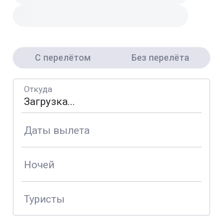
С перелётом
Без перелёта
Откуда
Даты вылета
Ночей
Туристы