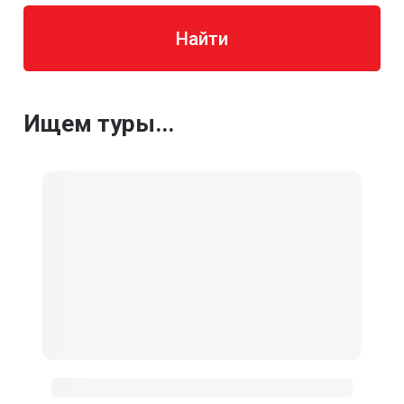
Найти
Ищем туры...