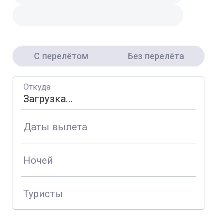
С перелётом
Без перелёта
Откуда
Даты вылета
Ночей
Туристы