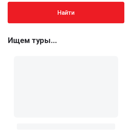
Найти
Ищем туры...