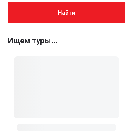
Найти
Ищем туры...