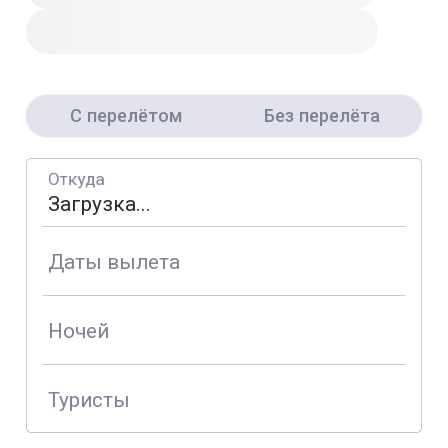
С перелётом
Без перелёта
Откуда
Даты вылета
Ночей
Туристы